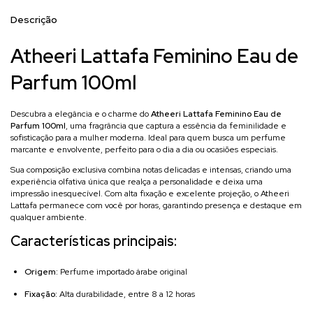
Descrição
Atheeri Lattafa Feminino Eau de
Parfum 100ml
Descubra a elegância e o charme do
Atheeri Lattafa Feminino Eau de
Parfum 100ml
, uma fragrância que captura a essência da feminilidade e
sofisticação para a mulher moderna. Ideal para quem busca um perfume
marcante e envolvente, perfeito para o dia a dia ou ocasiões especiais.
Sua composição exclusiva combina notas delicadas e intensas, criando uma
experiência olfativa única que realça a personalidade e deixa uma
impressão inesquecível. Com alta fixação e excelente projeção, o Atheeri
Lattafa permanece com você por horas, garantindo presença e destaque em
qualquer ambiente.
Características principais:
Origem:
Perfume importado árabe original
Fixação:
Alta durabilidade, entre 8 a 12 horas