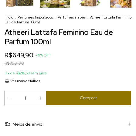
Início
.
Perfumes Importados
.
Perfumes árabes
.
Atheeri Lattafa Feminino
Eau de Parfum 100ml
Atheeri Lattafa Feminino Eau de
Parfum 100ml
R$649,90
-
19
%
OFF
R$799,90
3
x de
R$216,63
sem juros
Ver mais detalhes
Meios de envio