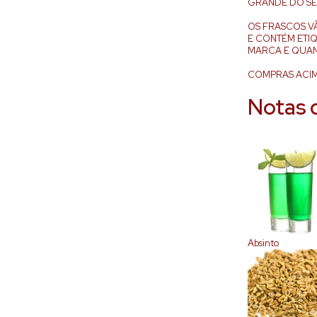
GRANDE DO SE
OS FRASCOS V
E CONTÉM ETI
MARCA E QUAN
COMPRAS ACIMA
Notas 
Absinto