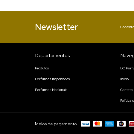
Newsletter
Cadastre
Departamentos
Nave
Produtos
DC Per
Perfumes Importados
Início
Perfumes Nacionais
Contato
Política
Meios de pagamento