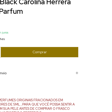
 Black Carolina Herrera
 Parfum
 juros
lhes
nvio
PERFUMES ORIGINAIS FRACIONADOS EM
ES DE 5ML , PARA QUE VOCÊ POSSA SENTIR A
M SUA PELE ANTES DE COMPRAR O FRASCO