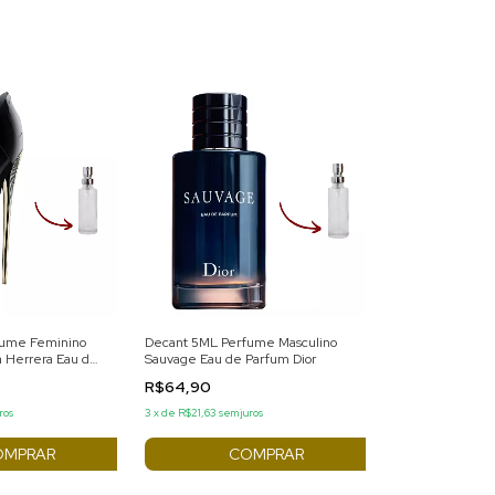
fume Feminino
Decant 5ML Perfume Masculino
na Herrera Eau de
Sauvage Eau de Parfum Dior
R$64,90
ros
3
x
de
R$21,63
sem juros