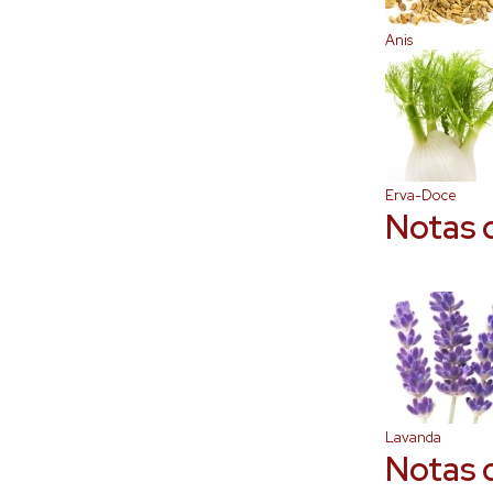
Anis
Erva-Doce
Notas 
Lavanda
Notas 