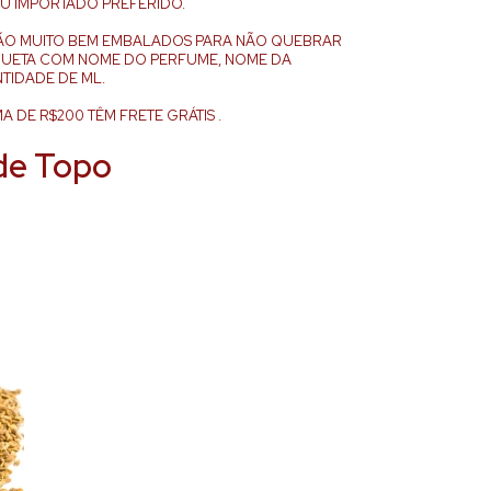
U IMPORTADO PREFERIDO.
ÃO MUITO BEM EMBALADOS PARA NÃO QUEBRAR
QUETA COM NOME DO PERFUME, NOME DA
TIDADE DE ML.
 DE R$200 TÊM FRETE GRÁTIS .
de Topo