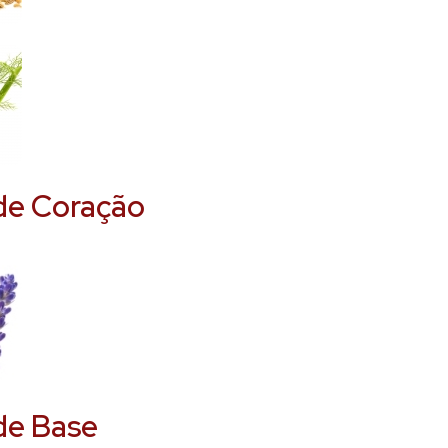
de Coração
de Base