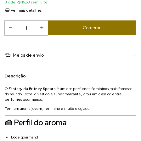
3
x de
R$116,63
sem juros
Ver mais detalhes
Meios de envio
Descrição
O
Fantasy da Britney Spears
é um dos perfumes femininos mais famosos
do mundo. Doce, divertido e super marcante, virou um clássico entre
perfumes gourmands.
Tem um aroma jovem, feminino e muito elogiado.
🍰 Perfil do aroma
Doce gourmand