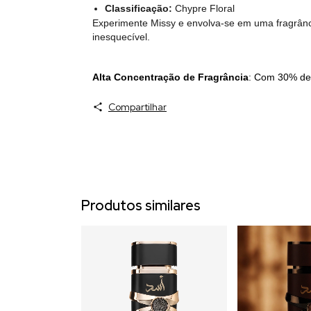
Classificação:
Chypre Floral
Experimente Missy e envolva-se em uma fragrânc
inesquecível.
Alta Concentração de Fragrância
: Com 30% de 
Compartilhar
Produtos similares