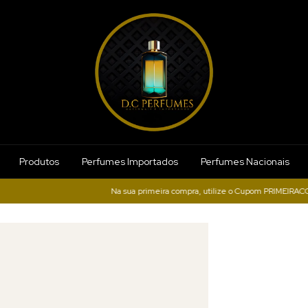
Produtos
Perfumes Importados
Perfumes Nacionais
Na sua primeira compra, utilize o Cupom PRIMEIRACOMPRA e