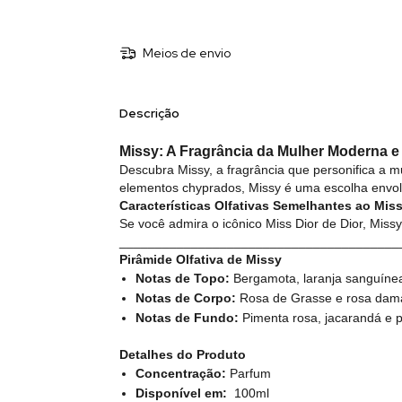
Meios de envio
Descrição
Missy: A Fragrância da Mulher Moderna e I
Descubra Missy, a fragrância que personifica a m
elementos chyprados, Missy é uma escolha envolv
Características Olfativas Semelhantes ao Miss
Se você admira o icônico Miss Dior de Dior, Miss
_______________________________________
Pirâmide Olfativa de Missy
Notas de Topo:
Bergamota, laranja sanguíne
Notas de Corpo:
Rosa de Grasse e rosa dam
Notas de Fundo:
Pimenta rosa, jacarandá e p
Detalhes do Produto
Concentração:
Parfum
Disponível em:
100ml