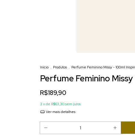
Início
.
Produtos
.
Perfume Feminino Missy - 100ml Inspira
Perfume Feminino Missy -
R$189,90
3
x de
R$63,30
sem juros
Ver mais detalhes