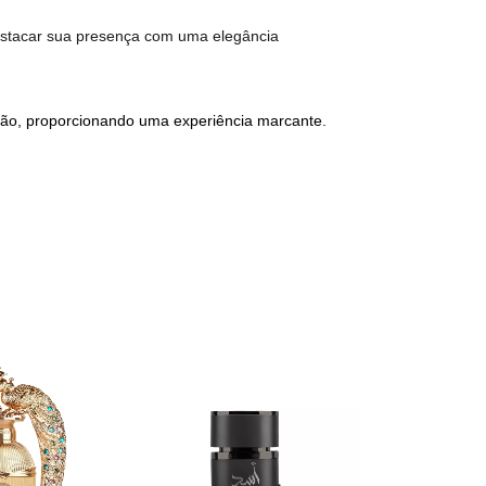
destacar sua presença com uma elegância
ção, proporcionando uma experiência marcante.